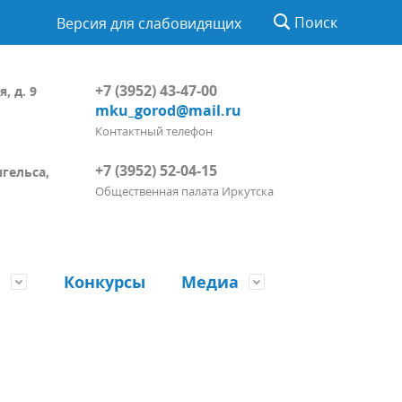
Поиск
Версия для слабовидящих
+7 (3952) 43-47-00
, д. 9
mku_gorod@mail.ru
Контактный телефон
+7 (3952) 52-04-15
нгельса,
Общественная палата Иркутска
ы
Конкурсы
Медиа