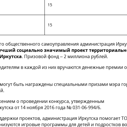
15
15
го общественного самоуправления администрация Ирку
лучший социально значимый проект территориальн
 Иркутска
. Призовой фонд – 2 миллиона рублей.
едителям в каждой из них вручаются денежные премии о
, могут быть награждены специальными призами мэра г
й.
ожением о проведении конкурса, утвержденным
тска от 14 ноября 2016 года № 031-06-994/6.
держки проектов, администрация Иркутска помогает Т
низуются игровые программы для детей и подростков в