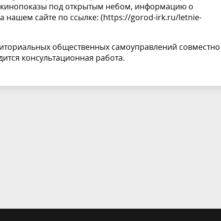
я кинопоказы под открытым небом, информацию о
 нашем сайте по ссылке: (
https://gorod-irk.ru/letnie-
рриториальных общественных самоуправлений совместно
ится консультационная работа.