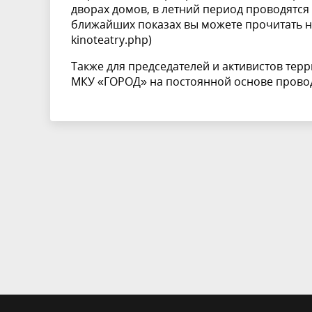
дворах домов, в летний период проводятс
ближайших показах вы можете прочитать на
kinoteatry.php
)
Также для председателей и активистов те
МКУ «ГОРОД» на постоянной основе провод