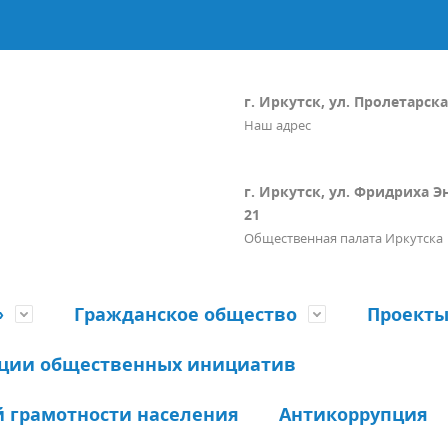
г. Иркутск, ул. Пролетарская
Наш адрес
г. Иркутск, ул. Фридриха Э
21
Общественная палата Иркутска
»
Гражданское общество
Проект
ации общественных инициатив
 грамотности населения
Антикоррупция