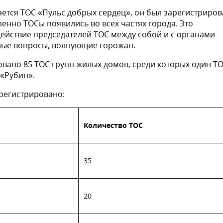
ется ТОС «Пульс добрых сердец», он был зарегистриров
епенно ТОСы появились во всех частях города. Это
ействие председателей ТОС между собой и с органами
ные вопросы, волнующие горожан.
овано 85 ТОС групп жилых домов, среди которых один Т
 «Рубин».
арегистрировано:
Количество ТОС
35
20